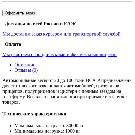
Оформить заказ
Доставка по всей России и ЕАЭС
Мы доставим заказ курьером или транспортной службой.
Оплата
Мы работаем с юридическими и физическими лицами.
Описание
Отзывы (0)
Автомобильные весы от 20 до 100 тонн ВСА-Р предназначены
для статического взвешивания автомобилей, грузовиков,
прицепов, полуприцепов и цистерн с полным заездом на
платформу. Выявляют расхождения при приемке и отгрузке
товаров.
Технические характеристики
Максимальная нагрузка: 80000 кг
Минимальная нагрузка: 1000 кг