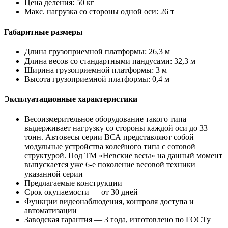
Цена деления: 50 кг
Макс. нагрузка со стороны одной оси: 26 т
Габаритные размеры
Длина грузоприемной платформы: 26,3 м
Длина весов со стандартными пандусами: 32,3 м
Ширина грузоприемной платформы: 3 м
Высота грузоприемной платформы: 0,4 м
Эксплуатационные характеристики
Весоизмерительное оборудование такого типа
выдерживает нагрузку со стороны каждой оси до 33
тонн. Автовесы серии ВСА представляют собой
модульные устройства колейного типа с сотовой
структурой. Под ТМ «Невские весы» на данный момент
выпускается уже 6-е поколение весовой техники
указанной серии
Предлагаемые конструкции
Срок окупаемости — от 30 дней
Функции видеонаблюдения, контроля доступа и
автоматизации
Заводская гарантия — 3 года, изготовлено по ГОСТу