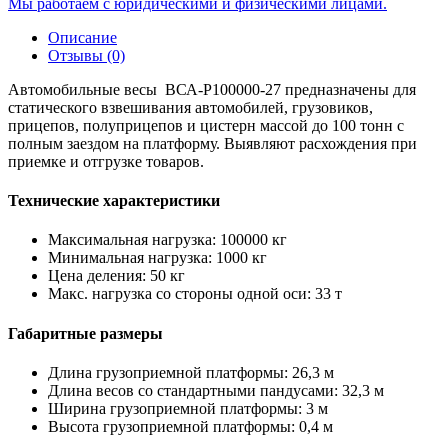
Мы работаем с юридическими и физическими лицами.
Описание
Отзывы (0)
Автомобильные весы ВСА-Р100000-27 предназначены для
статического взвешивания автомобилей, грузовиков,
прицепов, полуприцепов и цистерн массой до 100 тонн с
полным заездом на платформу. Выявляют расхождения при
приемке и отгрузке товаров.
Технические характеристики
Максимальная нагрузка: 100000 кг
Минимальная нагрузка: 1000 кг
Цена деления: 50 кг
Макс. нагрузка со стороны одной оси: 33 т
Габаритные размеры
Длина грузоприемной платформы: 26,3 м
Длина весов со стандартными пандусами: 32,3 м
Ширина грузоприемной платформы: 3 м
Высота грузоприемной платформы: 0,4 м