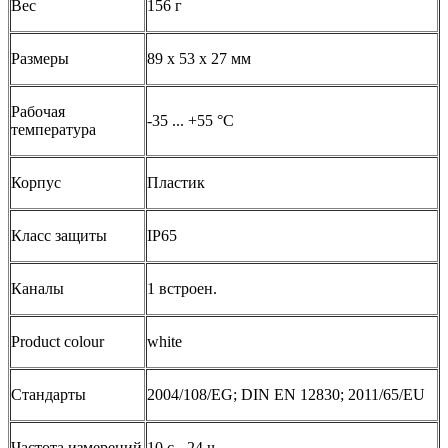
Вес
156 г
Размеры
89 x 53 x 27 мм
Рабочая
-35 ... +55 °C
температура
Корпус
Пластик
Класс защиты
IP65
Каналы
1 встроен.
Product colour
white
Стандарты
2004/108/EG; DIN EN 12830; 2011/65/EU
Частота измерений
10 с - 24 ч