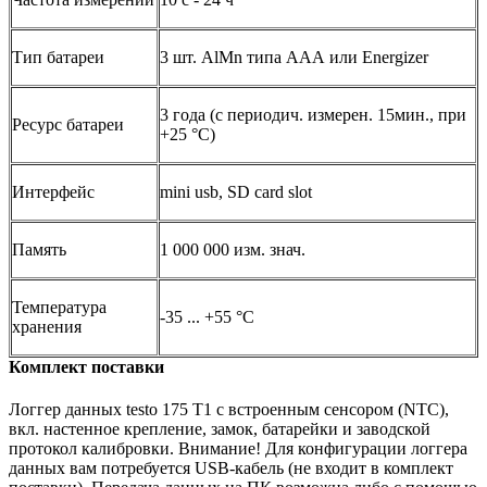
Тип батареи
3 шт. AlMn типа ААА или Energizer
3 года (с периодич. измерен. 15мин., при
Ресурс батареи
+25 °C)
Интерфейс
mini usb, SD card slot
Память
1 000 000 изм. знач.
Температура
-35 ... +55 °C
хранения
Комплект поставки
Логгер данных testo 175 T1 с встроенным сенсором (NTC),
вкл. настенное крепление, замок, батарейки и заводской
протокол калибровки. Внимание! Для конфигурации логгера
данных вам потребуется USB-кабель (не входит в комплект