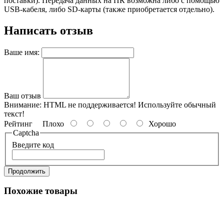
поставки). Передача данных на ПК возможна либо с помощью
USB-кабеля, либо SD-карты (также приобретается отдельно).
Написать отзыв
Ваше имя:
Ваш отзыв
Внимание:
HTML не поддерживается! Используйте обычный
текст!
Рейтинг
Плохо
Хорошо
Captcha
Введите код
Продолжить
Похожие товары