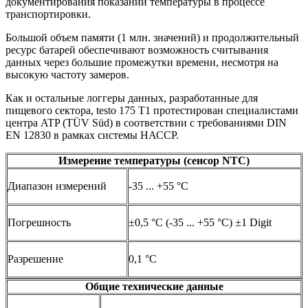
документирования показаний температуры в процессе
транспортировки.
Большой объем памяти (1 млн. значений) и продолжительный
ресурс батарей обеспечивают возможность считывания
данных через большие промежутки времени, несмотря на
высокую частоту замеров.
Как и остальные логгеры данных, разработанные для
пищевого сектора, testo 175 T1 протестирован специалистами
центра ATP (TÜV Süd) в соответствии с требованиями DIN
EN 12830 в рамках системы НАССР.
Измерение температуры (сенсор NTC)
Диапазон измерений
-35 ... +55 °C
Погрешность
±0,5 °C (-35 ... +55 °C) ±1 Digit
Разрешение
0,1 °C
Общие технические данные