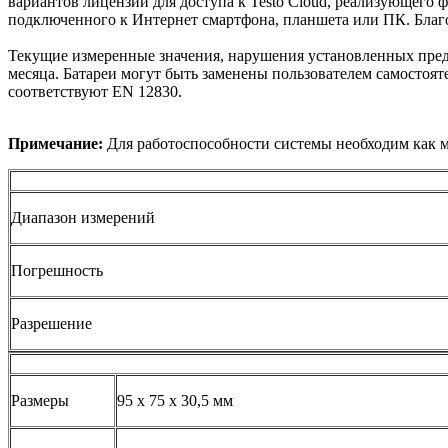
вариантов лицензий для доступа к Testo Cloud, реализующего
подключенного к Интернет смартфона, планшета или ПК. Благо
Текущие измеренные значения, нарушения установленных преде
месяца. Батареи могут быть заменены пользователем самостоятел
соответствуют EN 12830.
Примечание:
Для работоспособности системы необходим как мин
Диапазон измерений
Погрешность
Разрешение
Размеры
95 x 75 x 30,5 мм