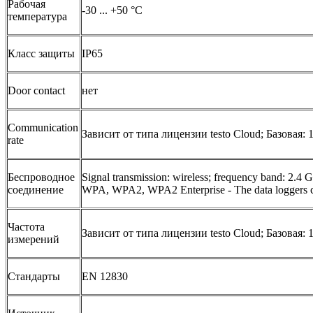
Рабочая
-30 ... +50 °C
температура
Класс защиты
IP65
Door contact
нет
Communication
Зависит от типа лицензии testo Cloud; Базовая:
rate
Беспроводное
Signal transmission: wireless; frequency band: 2.
соединение
WPA, WPA2, WPA2 Enterprise - The data loggers c
Частота
Зависит от типа лицензии testo Cloud; Базовая:
измерений
Стандарты
EN 12830