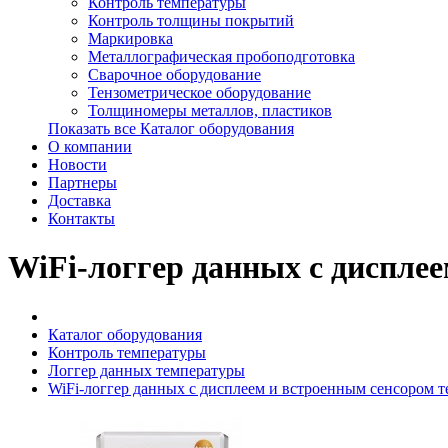
Контроль температуры
Контроль толщины покрытий
Маркировка
Металлографическая пробоподготовка
Сварочное оборудование
Тензометрическое оборудование
Толщиномеры металлов, пластиков
Показать все Каталог оборудования
О компании
Новости
Партнеры
Доставка
Контакты
WiFi-логгер данных с дисплее
Каталог оборудования
Контроль температуры
Логгер данных температуры
WiFi-логгер данных с дисплеем и встроенным сенсором те