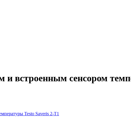
м и встроенным сенсором темпе
мпературы Testo Saveris 2-T1