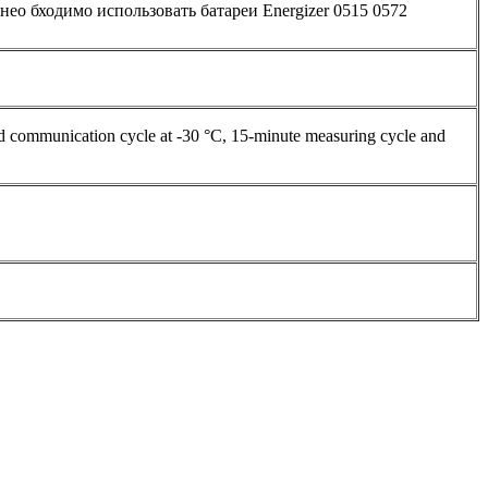
ео бходимо использовать батареи Energizer 0515 0572
rd communication cycle at -30 °C, 15-minute measuring cycle and