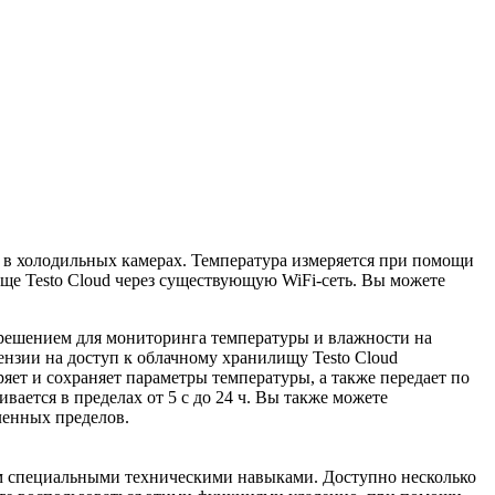
же в холодильных камерах. Температура измеряется при помощи
ище Testo Cloud через существующую WiFi-сеть. Вы можете
ым решением для мониторинга температуры и влажности на
ензии на доступ к облачному хранилищу Testo Cloud
яет и сохраняет параметры температуры, а также передает по
ается в пределах от 5 с до 24 ч. Вы также можете
ленных пределов.
щим специальными техническими навыками. Доступно несколько