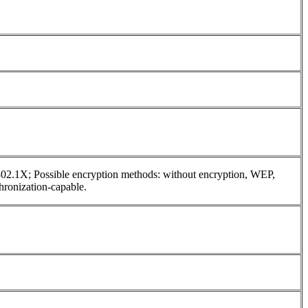
802.1X; Possible encryption methods: without encryption, WEP,
ronization-capable.