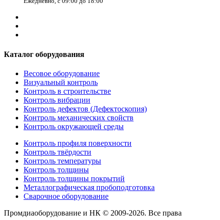
Ежедневно, с 09:00 до 18:00
Каталог оборудования
Весовое оборудование
Визуальный контроль
Контроль в строительстве
Контроль вибрации
Контроль дефектов (Дефектоскопия)
Контроль механических свойств
Контроль окружающей среды
Контроль профиля поверхности
Контроль твёрдости
Контроль температуры
Контроль толщины
Контроль толщины покрытий
Металлографическая пробоподготовка
Сварочное оборудование
Промдиаоборудование и НК © 2009-2026. Все права