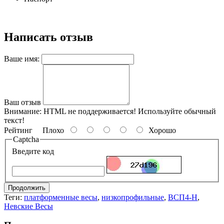
Написать отзыв
Ваше имя:
Ваш отзыв
Внимание:
HTML не поддерживается! Используйте обычный
текст!
Рейтинг
Плохо
Хорошо
Captcha
Введите код
Продолжить
Теги:
платформенные весы
,
низкопрофильные
,
ВСП4-Н
,
Невские Весы