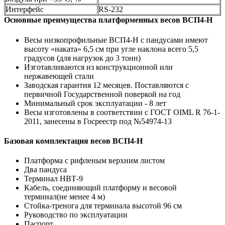
Интерфейс
RS-232
Основные преимущества платформенных весов ВСП4-Н
Весы низкопрофильные ВСП4-Н с пандусами имеют
высоту «наката» 6,5 см при угле наклона всего 5,5
градусов (для нагрузок до 3 тонн)
Изготавливаются из конструкционной или
нержавеющей стали
Заводская гарантия 12 месяцев. Поставляются с
первичной Государственной поверкой на год
Минимальный срок эксплуатации - 8 лет
Весы изготовлены в соответствии с ГОСТ OIML R 76-1-
2011, занесены в Госреестр под №54974-13
Базовая комплектация весов ВСП4-Н
Платформа с рифленым верхним листом
Два пандуса
Терминал НВТ-9
Кабель, соединяющий платформу и весовой
терминал(не менее 4 м)
Стойка-тренога для терминала высотой 96 см
Руководство по эксплуатации
Паспорт