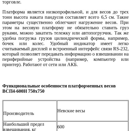
торговле.
Платформа является низкопрофильной, и для весов до трех
тонн высота наката пандусов составляет всего 6,5 см. Такие
параметры существенно облегчают нагружение весов. При
этом на весовую платформу не обязательно ставить груз
руками, можно закатить тележку или автопогрузчик. Так же
удобна погрузка грузов цилиндрической формы, например,
бочек или колес. Удобный индикатор имеет легко
считываемый дисплей и встроенный интерфейс связи RS-232,
который позволяет передавать информацию о взвешивании на
периферийные устройства (например, компьютер или
принтер). Работают от сети или АКБ.
Функциональные особенности
платформенных весов
ВСП4-600Н 750x750
Невские весы
Производитель
Наибольший предел
600
взвешивания, кг