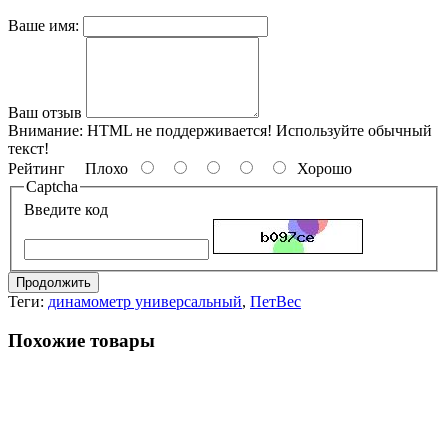
Ваше имя:
Ваш отзыв
Внимание:
HTML не поддерживается! Используйте обычный
текст!
Рейтинг
Плохо
Хорошо
Captcha
Введите код
Продолжить
Теги:
динамометр универсальный
,
ПетВес
Похожие товары