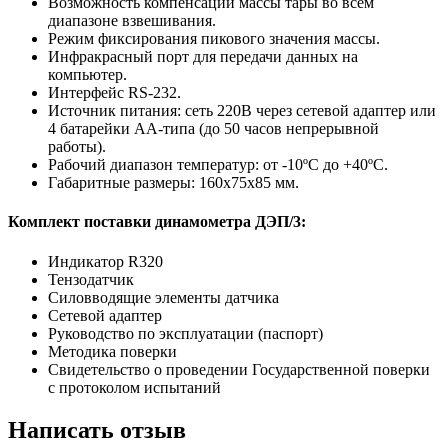
Возможность компенсации массы тары во всем
диапазоне взвешивания.
Режим фиксирования пикового значения массы.
Инфракрасный порт для передачи данных на
компьютер.
Интерфейс RS-232.
Источник питания: сеть 220В через сетевой адаптер или
4 батарейки АА-типа (до 50 часов непрерывной
работы).
Рабочий диапазон температур: от -10ºС до +40ºС.
Габаритные размеры: 160х75х85 мм.
Комплект поставки динамометра ДЭП/3:
Индикатор R320
Тензодатчик
Силовводящие элементы датчика
Сетевой адаптер
Руководство по эксплуатации (паспорт)
Методика поверки
Свидетельство о проведении Государственной поверки
с протоколом испытаний
Написать отзыв