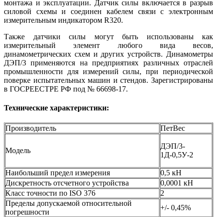
монтажа и эксплуатации. Датчик силы включается в разрыв
силовой схемы и соединен кабелем связи с электронным
измерительным индикатором R320.
Также датчики силы могут быть использованы как
измерительный элемент любого вида весов,
динамометрических схем и других устройств. Динамометры
ДЭП/3 применяются на предприятиях различных отраслей
промышленности для измерений силы, при периодической
поверке испытательных машин и стендов. Зарегистрированы
в ГОСРЕЕСТРЕ РФ под № 66698-17.
Технические характеристики:
Производитель
ПетВес
ДЭП/3-
Модель
1Д-0,5У-2
Наибольший предел измерения
0,5 кН
Дискретность отсчетного устройства
0,0001 кН
Класс точности по ISO 376
2
Пределы допускаемой относительной
+/- 0,45%
погрешности