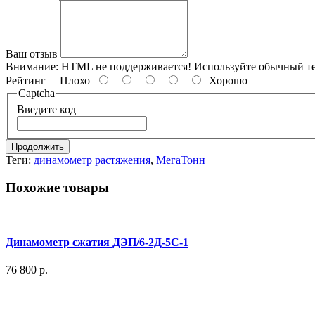
Ваш отзыв
Внимание:
HTML не поддерживается! Используйте обычный те
Рейтинг
Плохо
Хорошо
Captcha
Введите код
Продолжить
Теги:
динамометр растяжения
,
МегаТонн
Похожие товары
Динамометр сжатия ДЭП/6-2Д-5С-1
76 800 р.