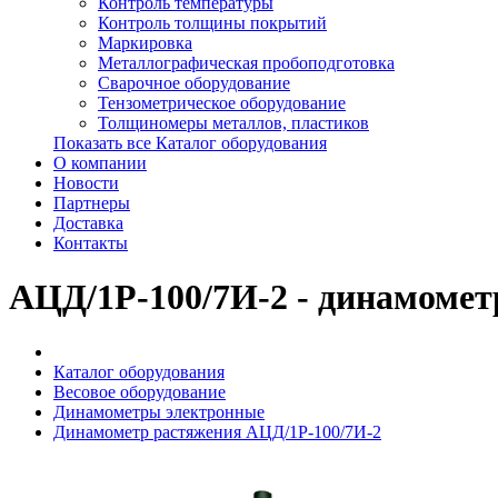
Контроль температуры
Контроль толщины покрытий
Маркировка
Металлографическая пробоподготовка
Сварочное оборудование
Тензометрическое оборудование
Толщиномеры металлов, пластиков
Показать все Каталог оборудования
О компании
Новости
Партнеры
Доставка
Контакты
АЦД/1Р-100/7И-2 - динамоме
Каталог оборудования
Весовое оборудование
Динамометры электронные
Динамометр растяжения АЦД/1Р-100/7И-2