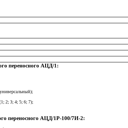
го переносного АЦД/1:
- универсальный);
; 3; 4; 5; 6; 7);
го переносного АЦД/1Р-100/7И-2: