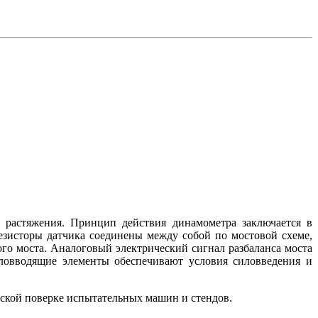
 растяжения. Принцип действия динамометра заключается в
езисторы датчика соединены между собой по мостовой схеме,
о моста. Аналоговый электрический сигнал разбаланса моста
иловводящие элементы обеспечивают условия силовведения и
кой поверке испытательных машин и стендов.