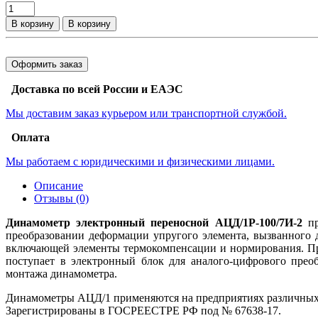
В корзину
В корзину
Оформить заказ
Доставка по всей России и ЕАЭС
Мы доставим заказ курьером или транспортной службой.
Оплата
Мы работаем с юридическими и физическими лицами.
Описание
Отзывы (0)
Динамометр электронный переносной АЦД/1Р-100/7И-2
пр
преобразовании деформации упругого элемента, вызванного 
включающей элементы термокомпенсации и нормирования. При
поступает в электронный блок для аналого-цифрового прео
монтажа динамометра.
Динамометры АЦД/1 применяются на предприятиях различных 
Зарегистрированы в ГОСРЕЕСТРЕ РФ под № 67638-17.