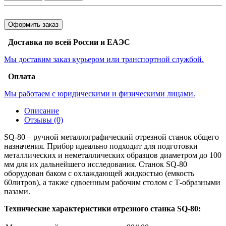
Оформить заказ
Доставка по всей России и ЕАЭС
Мы доставим заказ курьером или транспортной службой.
Оплата
Мы работаем с юридическими и физическими лицами.
Описание
Отзывы (0)
SQ-80 – ручной металлографический отрезной станок общего
назначения. Прибор идеально подходит для подготовки
металлических и неметаллических образцов диаметром до 100
мм для их дальнейшего исследования. Станок SQ-80
оборудован баком с охлаждающей жидкостью (емкость
60литров), а также сдвоенным рабочим столом с Т-образными
пазами.
Технические характеристики отрезного станка
SQ-80: