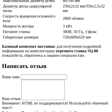
Максимальный диаметр резки
80/100 мм
Диаметр диска циркулярной
250х2х32 мм/350х2,5х32
пилы
мм
Скорость вращения основного
2800 об/мин
вала
Мощность мотора
3 кВт
Питание станка
380В, 50 Гц, 3 фазы
Габаритные размеры
720х600х620 мм
Базовый комплект поставки:
для получения подробной
информации по комплектации
отрезного станка
SQ-80
пожалуйста, обратитесь к нашим специалистам.
Написать отзыв
Ваше имя:
Ваш отзыв
Внимание:
HTML не поддерживается! Используйте обычный
текст!