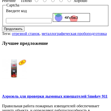
Рейтинг
Плохо
Хорошо
Captcha
Введите код
Продолжить
Теги:
отрезной станок
,
металлографическая пробоподготовка
Лучшее предложение
Аэрозоль для проверки дымовых извещателей Smokey 911
Правильная работа пожарных извещателей обеспечивает
защиту объекта, и определяют работоспособность в..