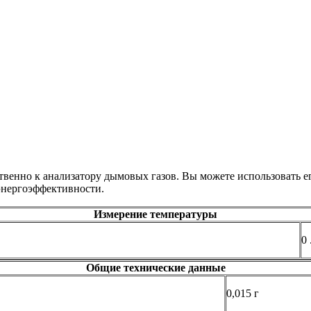
венно к анализатору дымовых газов. Вы можете использовать е
 энергоэффективности.
Измерение температуры
0 
Общие технические данные
0,015 г