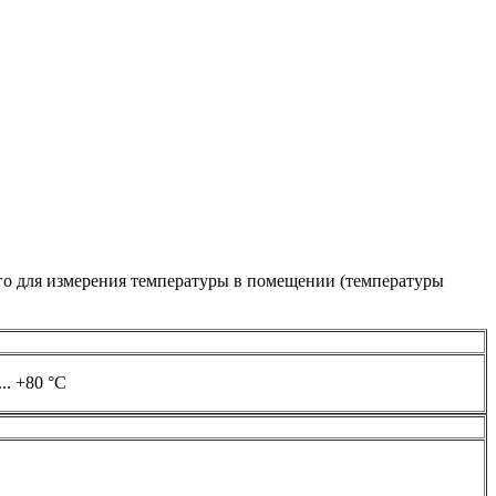
го для измерения температуры в помещении (температуры
... +80 °C