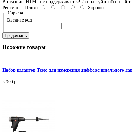
Внимание:
HTML не поддерживается! Используйте обычный те
Рейтинг
Плохо
Хорошо
Captcha
Введите код
Продолжить
Похожие товары
Набор шлангов Testo для измерения дифференциального дав
3 900 р.