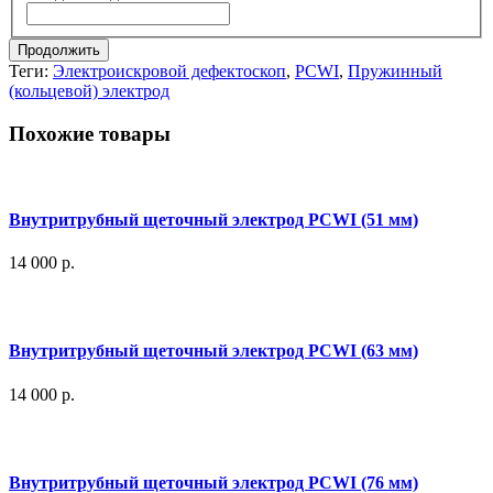
Продолжить
Теги:
Электроискровой дефектоскоп
,
PCWI
,
Пружинный
(кольцевой) электрод
Похожие товары
Внутритрубный щеточный электрод PCWI (51 мм)
14 000 р.
Внутритрубный щеточный электрод PCWI (63 мм)
14 000 р.
Внутритрубный щеточный электрод PCWI (76 мм)