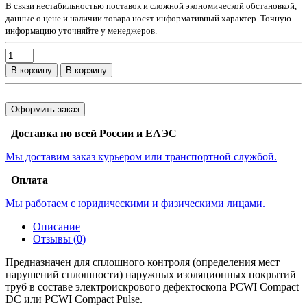
В связи нестабильностью поставок и сложной экономической обстановкой,
данные о цене и наличии товара носят информативный характер. Точную
информацию уточняйте у менеджеров.
В корзину
В корзину
Оформить заказ
Доставка по всей России и ЕАЭС
Мы доставим заказ курьером или транспортной службой.
Оплата
Мы работаем с юридическими и физическими лицами.
Описание
Отзывы (0)
Предназначен для сплошного контроля (определения мест
нарушений сплошности) наружных изоляционных покрытий
труб в составе электроискрового дефектоскопа PCWI Compact
DC или PCWI Compact Pulse.