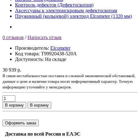
Контроль дефектов (Дефектоскопия)
Аксессуары к электроискровым дефектоскопам
Пружинный (кольцевой) электрод Elcometer (1320 мм)
0 отзывов
/
Написать отзыв
Производитель:
Elcometer
Код товара:
T99920438-520A
Доступность:
На складе
30 939 р.
В связи нестабильностью поставок и сложной экономической обстановкой,
данные о цене и наличии товара носят информативный характер. Точную
информацию уточняйте у менеджеров.
В корзину
В корзину
Оформить заказ
Доставка по всей России и ЕАЭС