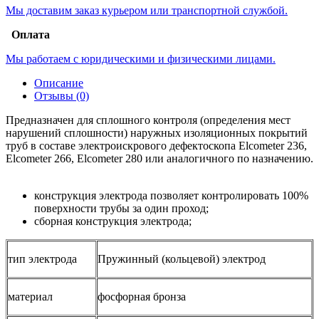
Мы доставим заказ курьером или транспортной службой.
Оплата
Мы работаем с юридическими и физическими лицами.
Описание
Отзывы (0)
Предназначен для сплошного контроля (определения мест
нарушений сплошности) наружных изоляционных покрытий
труб в составе электроискрового дефектоскопа Elcometer 236,
Elcometer 266, Elcometer 280 или аналогичного по назначению.
конструкция электрода позволяет контролировать 100%
поверхности трубы за один проход;
сборная конструкция электрода;
тип электрода
Пружинный (кольцевой) электрод
материал
фосфорная бронза