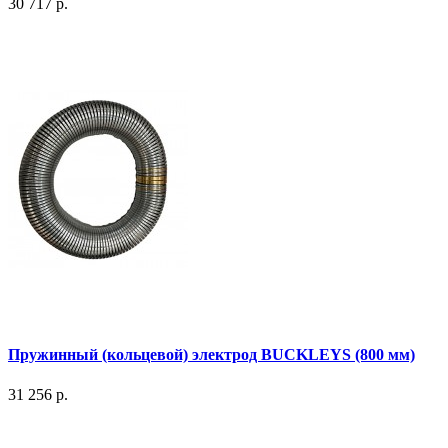
30 717 р.
Пружинный (кольцевой) электрод BUCKLEYS (800 мм)
31 256 р.