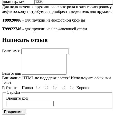
диаметр, мм
1320
Для подключения пружинного электрода к электроискровому
дефектоскопу потребуется приобрести держатель для пружин:
T99920086
- для пружин из фосфорной бронзы
T99922746
- для пружин из нержавеющей стали
Написать отзыв
Ваше имя:
Ваш отзыв
Внимание:
HTML не поддерживается! Используйте обычный
текст!
Рейтинг
Плохо
Хорошо
Captcha
Введите код
Продолжить