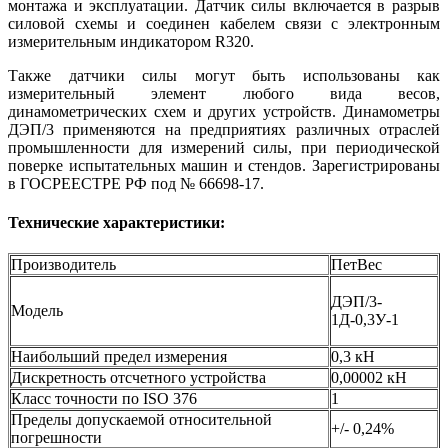
монтажа и эксплуатации. Датчик силы включается в разрыв
силовой схемы и соединен кабелем связи с электронным
измерительным индикатором R320.
Также датчики силы могут быть использованы как
измерительный элемент любого вида весов,
динамометрических схем и других устройств. Динамометры
ДЭП/3 применяются на предприятиях различных отраслей
промышленности для измерений силы, при периодической
поверке испытательных машин и стендов. Зарегистрированы
в ГОСРЕЕСТРЕ РФ под № 66698-17.
Технические характеристики:
Производитель
ПетВес
ДЭП/3-
Модель
1Д-0,3У-1
Наибольший предел измерения
0,3 кН
Дискретность отсчетного устройства
0,00002 кН
Класс точности по ISO 376
1
Пределы допускаемой относительной
+/- 0,24%
погрешности