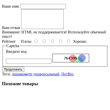
Ваше имя:
Ваш отзыв
Внимание:
HTML не поддерживается! Используйте обычный
текст!
Рейтинг
Плохо
Хорошо
Captcha
Введите код
Продолжить
Теги:
динамометр универсальный
,
ПетВес
Похожие товары