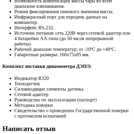
Возможность компенсации массы тары во всем
диапазоне взвешивания.
Режим фиксирования пикового значения массы.
Инфракрасный порт для передачи данных на
компьютер.
Интерфейс RS-232.
Источник питания: сеть 220В через сетевой адаптер или
4 батарейки АА-типа (до 50 часов непрерывной
работы).
Рабочий диапазон температур: от -10ºС до +40ºС.
Габаритные размеры: 160х75х85 мм.
Комплект поставки динамометра ДЭП/3:
Индикатор R320
Тензодатчик
Силовводящие элементы датчика
Сетевой адаптер
Руководство по эксплуатации (паспорт)
Методика поверки
Свидетельство о проведении Государственной поверки
с протоколом испытаний
Написать отзыв