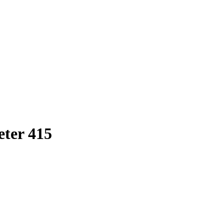
ter 415