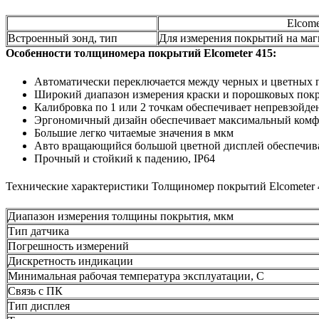
Elcome
Встроенный зонд, тип
Для измерения покрытий на ма
Особенности толщиномера покрытий Elcometer 415:
Автоматически переключается между черных и цветных п
Широкий диапазон измерения краски и порошковых пок
Калибровка по 1 или 2 точкам обеспечивает непревзойде
Эргономичный дизайн обеспечивает максимальный комф
Большие легко читаемые значения в мкм
Авто вращающийся большой цветной дисплей обеспечив
Прочный и стойкий к падению, IP64
Технические характеристики Толщиномер покрытий Elcometer 
Диапазон измерения толщины покрытия, мкм
Тип датчика
Погрешность измерений
Дискретность индикации
Минимальная рабочая температура эксплуатации, С
Связь с ПК
Тип дисплея