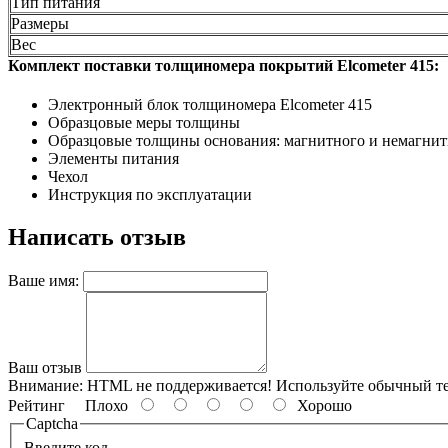
Тип питания
Размеры
Вес
Комплект поставки толщиномера покрытий Elcometer 415:
Электронный блок толщиномера Elcometer 415
Образцовые меры толщины
Образцовые толщины основания: магнитного и немагнит
Элементы питания
Чехол
Инструкция по эксплуатации
Написать отзыв
Ваше имя:
Ваш отзыв
Внимание:
HTML не поддерживается! Используйте обычный те
Рейтинг
Плохо
Хорошо
Captcha
Введите код