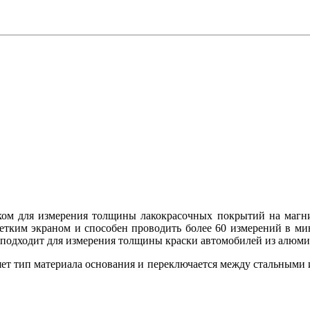
ом для измерения толщины лакокрасочных покрытий на магни
етким экраном и способен проводить более 60 измерений в ми
 подходит для измерения толщины краски автомобилей из алюми
яет тип материала основания и переключается между стальным