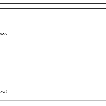
ного
кст!