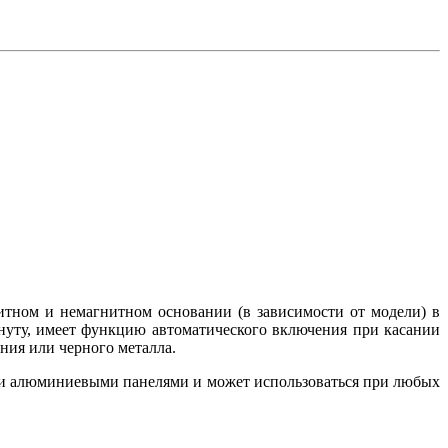
тном и немагнитном основании (в зависимости от модели) в
нуту, имеет функцию автоматического включения при касании
ния или черного металла.
и и алюминиевыми панелями и может использоваться при любых