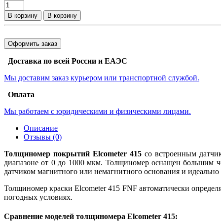
В корзину
В корзину
Оформить заказ
Доставка по всей России и ЕАЭС
Мы доставим заказ курьером или транспортной службой.
Оплата
Мы работаем с юридическими и физическими лицами.
Описание
Отзывы (0)
Толщиномер покрытий Elcometer 415
со встроенным датчик
диапазоне от 0 до 1000 мкм. Толщиномер оснащен большим ч
датчиком магнитного или немагнитного основания и идеально
Толщиномер краски Elcometer 415 FNF автоматически определ
погодных условиях.
Сравнение моделей толщиномера Elcometer 415: