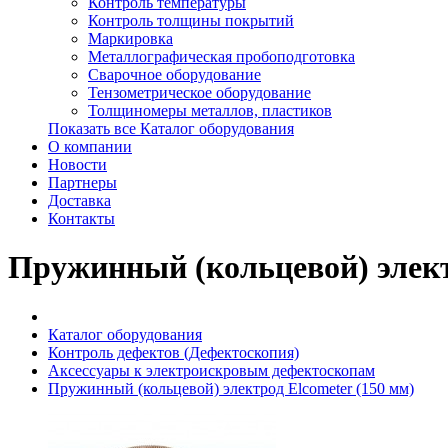
Контроль температуры
Контроль толщины покрытий
Маркировка
Металлографическая пробоподготовка
Сварочное оборудование
Тензометрическое оборудование
Толщиномеры металлов, пластиков
Показать все Каталог оборудования
О компании
Новости
Партнеры
Доставка
Контакты
Пружинный (кольцевой) элект
Каталог оборудования
Контроль дефектов (Дефектоскопия)
Аксессуары к электроискровым дефектоскопам
Пружинный (кольцевой) электрод Elcometer (150 мм)