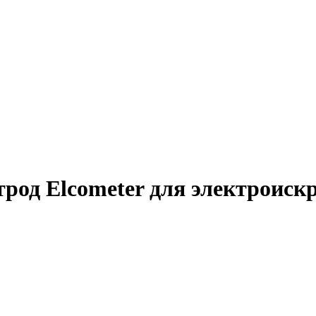
род Elcometer для электроиск