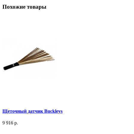
Похожие товары
Щеточный датчик Buckleys
9 916 р.