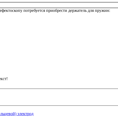
ефектоскопу потребуется приобрести держатель для пружин:
кст!
льцевой) электрод