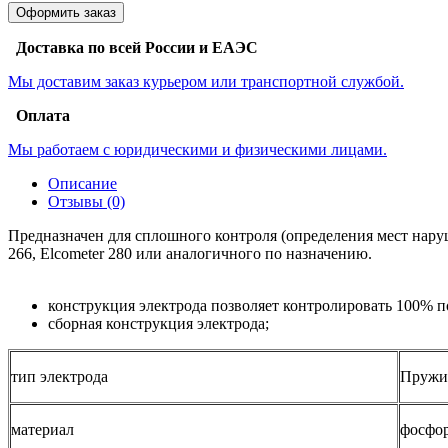
Оформить заказ
Доставка по всей России и ЕАЭС
Мы доставим заказ курьером или транспортной службой.
Оплата
Мы работаем с юридическими и физическими лицами.
Описание
Отзывы (0)
Предназначен для сплошного контроля (определения мест нару
266, Elcometer 280 или аналогичного по назначению.
конструкция электрода позволяет контролировать 100% п
сборная конструкция электрода;
тип электрода
Пружин
материал
фосфор