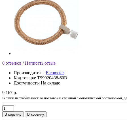
0 отзывов
/
Написать отзыв
Производитель:
Elcometer
Код товара:
T99920438-60B
Доступность:
На складе
9 167 р.
В связи нестабильностью поставок и сложной экономической обстановкой, 
В корзину
В корзину