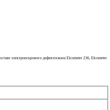
аве электроискрового дефектоскопа Elcometer 236, Elcometer