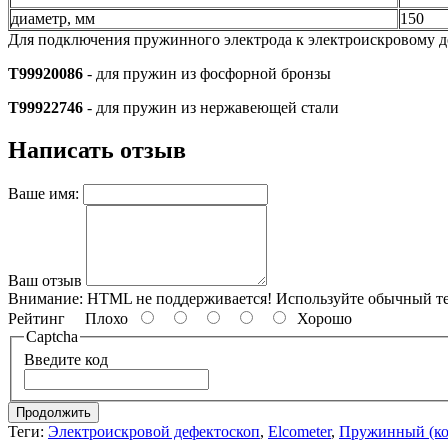
диаметр, мм
150
Для подключения пружинного электрода к электроискровому д
T99920086
- для пружин из фосфорной бронзы
T99922746
- для пружин из нержавеющей стали
Написать отзыв
Ваше имя:
Ваш отзыв
Внимание:
HTML не поддерживается! Используйте обычный те
Рейтинг
Плохо
Хорошо
Captcha
Введите код
Продолжить
Теги:
Электроискровой дефектоскоп
,
Elcometer
,
Пружинный (ко