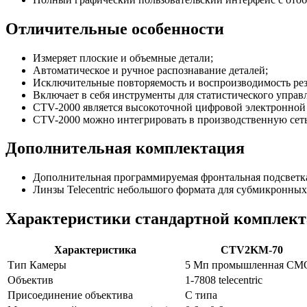
Отличительные особенности
Измеряет плоские и объемные детали;
Автоматическое и ручное распознавание деталей;
Исключительные повторяемость и воспроизводимость резу
Включает в себя инструменты для статистического управ
CTV-2000 является высокоточной цифровой электронной 
CTV-2000 можно интегрировать в производственную сеть
Дополнительная комплектация
Дополнительная программируемая фронтальная подсветк
Линзы Telecentric небольшого формата для субмикронных
Характеристики стандартной комплек
Характеристика
CTV2KM-70
Тип Камеры
5 Мп промышленная CM
Объектив
1-7808 telecentric
Присоединение объектива
C типа