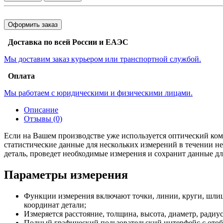
Оформить заказ
Доставка по всей России и ЕАЭС
Мы доставим заказ курьером или транспортной службой.
Оплата
Мы работаем с юридическими и физическими лицами.
Описание
Отзывы (0)
Если на Вашем производстве уже используется оптический ко
статистические данные для нескольких измерений в течении не
деталь, проведет необходимые измерения и сохранит данные д
Параметры измерения
Функции измерения включают точки, линии, круги, шлицы
координат детали;
Измеряется расстояние, толщина, высота, диаметр, радиу
Полный графический пользовательский интерфейс с отоб