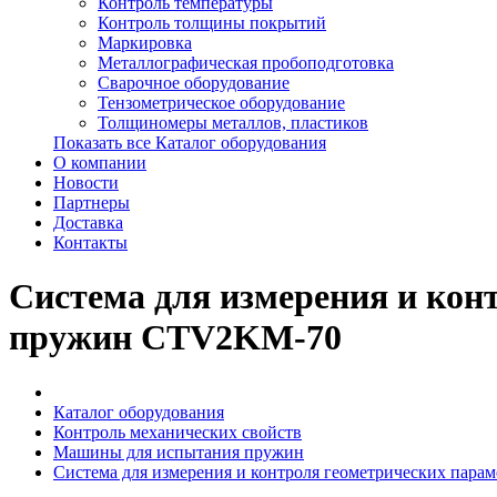
Контроль температуры
Контроль толщины покрытий
Маркировка
Металлографическая пробоподготовка
Сварочное оборудование
Тензометрическое оборудование
Толщиномеры металлов, пластиков
Показать все Каталог оборудования
О компании
Новости
Партнеры
Доставка
Контакты
Система для измерения и кон
пружин CTV2KM-70
Каталог оборудования
Контроль механических свойств
Машины для испытания пружин
Система для измерения и контроля геометрических пар