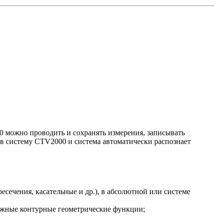
0 можно проводить и сохранять измерения, записывать
 в систему CTV2000 и система автоматически распознает
сечения, касательные и др.), в абсолютной или системе
сложные контурные геометрические функции;